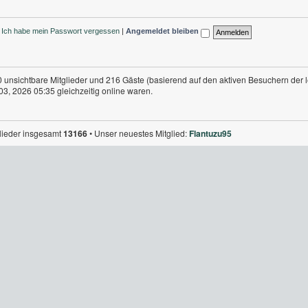
Ich habe mein Passwort vergessen
|
Angemeldet bleiben
 0 unsichtbare Mitglieder und 216 Gäste (basierend auf den aktiven Besuchern der 
3, 2026 05:35 gleichzeitig online waren.
glieder insgesamt
13166
• Unser neuestes Mitglied:
Flantuzu95