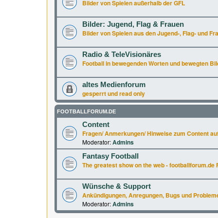
Bilder von Spielen außerhalb der GFL
Bilder: Jugend, Flag & Frauen
Bilder von Spielen aus den Jugend-, Flag- und Fr
Radio & TeleVisionäres
Football in bewegenden Worten und bewegten Bil
altes Medienforum
gesperrt und read only
FOOTBALLFORUM.DE
Content
Fragen/ Anmerkungen/ Hinweise zum Content auf
Moderator:
Admins
Fantasy Football
The greatest show on the web - footballforum.de 
Wünsche & Support
Ankündigungen, Anregungen, Bugs und Probleme a
Moderator:
Admins