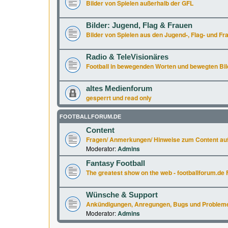
Bilder von Spielen außerhalb der GFL
Bilder: Jugend, Flag & Frauen
Bilder von Spielen aus den Jugend-, Flag- und Fr
Radio & TeleVisionäres
Football in bewegenden Worten und bewegten Bil
altes Medienforum
gesperrt und read only
FOOTBALLFORUM.DE
Content
Fragen/ Anmerkungen/ Hinweise zum Content auf
Moderator:
Admins
Fantasy Football
The greatest show on the web - footballforum.de 
Wünsche & Support
Ankündigungen, Anregungen, Bugs und Probleme a
Moderator:
Admins