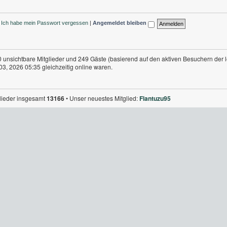
Ich habe mein Passwort vergessen
|
Angemeldet bleiben
 0 unsichtbare Mitglieder und 249 Gäste (basierend auf den aktiven Besuchern der 
3, 2026 05:35 gleichzeitig online waren.
glieder insgesamt
13166
• Unser neuestes Mitglied:
Flantuzu95