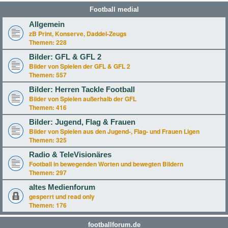
Football medial
Allgemein
zB Print, Konserve, Daddel-Zeugs
Themen:
228
Bilder: GFL & GFL 2
Bilder von Spielen der GFL & GFL 2
Themen:
557
Bilder: Herren Tackle Football
Bilder von Spielen außerhalb der GFL
Themen:
416
Bilder: Jugend, Flag & Frauen
Bilder von Spielen aus den Jugend-, Flag- und Frauen Ligen
Themen:
325
Radio & TeleVisionäres
Football in bewegenden Worten und bewegten Bildern
Themen:
297
altes Medienforum
gesperrt und read only
Themen:
176
footballforum.de