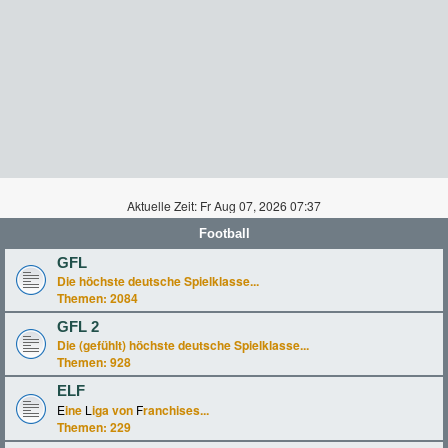
Aktuelle Zeit: Fr Aug 07, 2026 07:37
Football
GFL
Die höchste deutsche Spielklasse...
Themen:
2084
GFL 2
Die (gefühlt) höchste deutsche Spielklasse...
Themen:
928
ELF
E
ine
L
iga von
F
ranchises...
Themen:
229