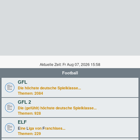
Aktuelle Zeit: Fr Aug 07, 2026 15:58
Football
GFL
Die höchste deutsche Spielklasse...
Themen:
2084
GFL 2
Die (gefühlt) höchste deutsche Spielklasse...
Themen:
928
ELF
E
ine
L
iga von
F
ranchises...
Themen:
229