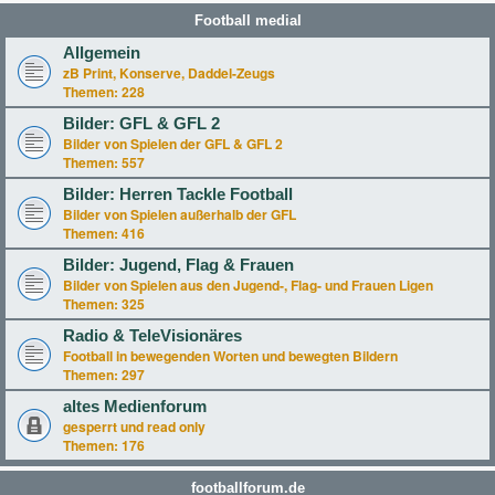
Football medial
Allgemein
zB Print, Konserve, Daddel-Zeugs
Themen:
228
Bilder: GFL & GFL 2
Bilder von Spielen der GFL & GFL 2
Themen:
557
Bilder: Herren Tackle Football
Bilder von Spielen außerhalb der GFL
Themen:
416
Bilder: Jugend, Flag & Frauen
Bilder von Spielen aus den Jugend-, Flag- und Frauen Ligen
Themen:
325
Radio & TeleVisionäres
Football in bewegenden Worten und bewegten Bildern
Themen:
297
altes Medienforum
gesperrt und read only
Themen:
176
footballforum.de