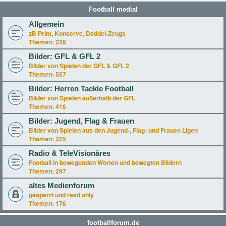
Football medial
Allgemein
zB Print, Konserve, Daddel-Zeugs
Themen:
228
Bilder: GFL & GFL 2
Bilder von Spielen der GFL & GFL 2
Themen:
557
Bilder: Herren Tackle Football
Bilder von Spielen außerhalb der GFL
Themen:
416
Bilder: Jugend, Flag & Frauen
Bilder von Spielen aus den Jugend-, Flag- und Frauen Ligen
Themen:
325
Radio & TeleVisionäres
Football in bewegenden Worten und bewegten Bildern
Themen:
297
altes Medienforum
gesperrt und read only
Themen:
176
footballforum.de