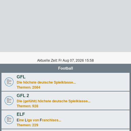
Aktuelle Zeit: Fr Aug 07, 2026 15:58
Football
GFL
Die höchste deutsche Spielklasse...
Themen:
2084
GFL 2
Die (gefühlt) höchste deutsche Spielklasse...
Themen:
928
ELF
E
ine
L
iga von
F
ranchises...
Themen:
229