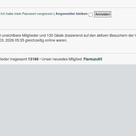
Ich habe mein Passwort vergessen
|
Angemeldet bleiben
 0 unsichtbare Mitglieder und 130 Gäste (basierend auf den aktiven Besuchern der 
3, 2026 05:35 gleichzeitig online waren.
glieder insgesamt
13166
• Unser neuestes Mitglied:
Flantuzu95