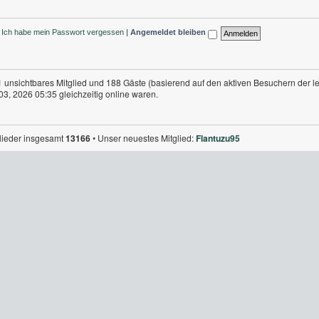
Ich habe mein Passwort vergessen
|
Angemeldet bleiben
 1 unsichtbares Mitglied und 188 Gäste (basierend auf den aktiven Besuchern der l
3, 2026 05:35 gleichzeitig online waren.
glieder insgesamt
13166
• Unser neuestes Mitglied:
Flantuzu95