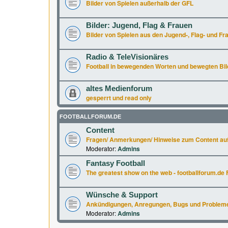
Bilder von Spielen außerhalb der GFL
Bilder: Jugend, Flag & Frauen
Bilder von Spielen aus den Jugend-, Flag- und Fr
Radio & TeleVisionäres
Football in bewegenden Worten und bewegten Bil
altes Medienforum
gesperrt und read only
FOOTBALLFORUM.DE
Content
Fragen/ Anmerkungen/ Hinweise zum Content auf
Moderator:
Admins
Fantasy Football
The greatest show on the web - footballforum.de 
Wünsche & Support
Ankündigungen, Anregungen, Bugs und Probleme a
Moderator:
Admins