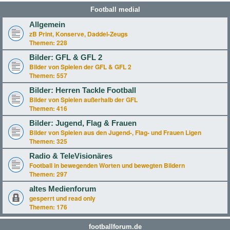
Football medial
Allgemein
zB Print, Konserve, Daddel-Zeugs
Themen:
228
Bilder: GFL & GFL 2
Bilder von Spielen der GFL & GFL 2
Themen:
557
Bilder: Herren Tackle Football
Bilder von Spielen außerhalb der GFL
Themen:
416
Bilder: Jugend, Flag & Frauen
Bilder von Spielen aus den Jugend-, Flag- und Frauen Ligen
Themen:
325
Radio & TeleVisionäres
Football in bewegenden Worten und bewegten Bildern
Themen:
297
altes Medienforum
gesperrt und read only
Themen:
176
footballforum.de