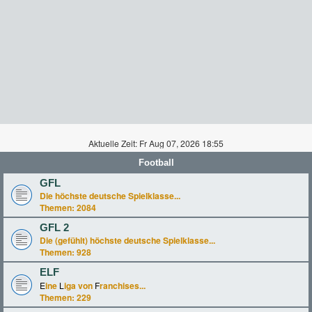
Aktuelle Zeit: Fr Aug 07, 2026 18:55
Football
GFL
Die höchste deutsche Spielklasse...
Themen:
2084
GFL 2
Die (gefühlt) höchste deutsche Spielklasse...
Themen:
928
ELF
E
ine
L
iga von
F
ranchises...
Themen:
229