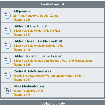
Football medial
Allgemein
zB Print, Konserve, Daddel-Zeugs
Themen:
228
Bilder: GFL & GFL 2
Bilder von Spielen der GFL & GFL 2
Themen:
557
Bilder: Herren Tackle Football
Bilder von Spielen außerhalb der GFL
Themen:
416
Bilder: Jugend, Flag & Frauen
Bilder von Spielen aus den Jugend-, Flag- und Frauen Ligen
Themen:
325
Radio & TeleVisionäres
Football in bewegenden Worten und bewegten Bildern
Themen:
297
altes Medienforum
gesperrt und read only
Themen:
176
footballforum.de