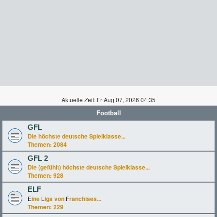
Aktuelle Zeit: Fr Aug 07, 2026 04:35
Football
GFL
Die höchste deutsche Spielklasse...
Themen:
2084
GFL 2
Die (gefühlt) höchste deutsche Spielklasse...
Themen:
928
ELF
E
ine
L
iga von
F
ranchises...
Themen:
229