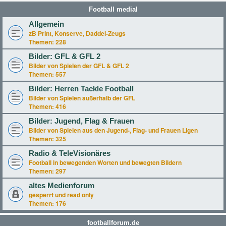
Football medial
Allgemein
zB Print, Konserve, Daddel-Zeugs
Themen:
228
Bilder: GFL & GFL 2
Bilder von Spielen der GFL & GFL 2
Themen:
557
Bilder: Herren Tackle Football
Bilder von Spielen außerhalb der GFL
Themen:
416
Bilder: Jugend, Flag & Frauen
Bilder von Spielen aus den Jugend-, Flag- und Frauen Ligen
Themen:
325
Radio & TeleVisionäres
Football in bewegenden Worten und bewegten Bildern
Themen:
297
altes Medienforum
gesperrt und read only
Themen:
176
footballforum.de