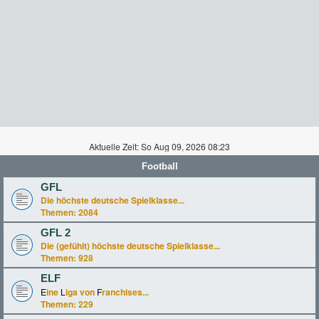
Aktuelle Zeit: So Aug 09, 2026 08:23
Football
GFL
Die höchste deutsche Spielklasse...
Themen:
2084
GFL 2
Die (gefühlt) höchste deutsche Spielklasse...
Themen:
928
ELF
E
ine
L
iga von
F
ranchises...
Themen:
229