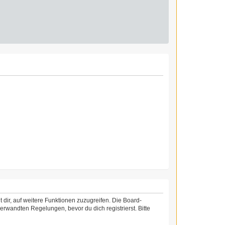
 dir, auf weitere Funktionen zuzugreifen. Die Board-
rwandten Regelungen, bevor du dich registrierst. Bitte