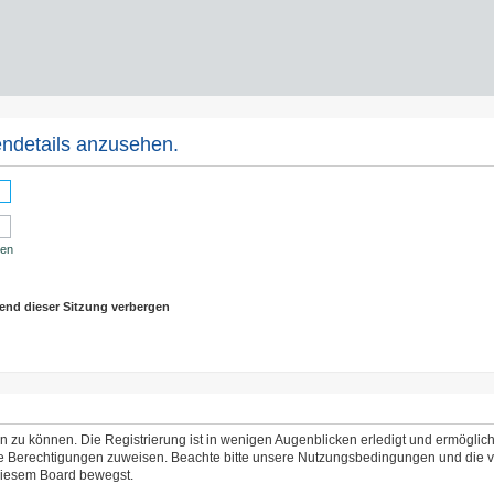
ndetails anzusehen.
sen
end dieser Sitzung verbergen
 zu können. Die Registrierung ist in wenigen Augenblicken erledigt und ermöglicht
che Berechtigungen zuweisen. Beachte bitte unsere Nutzungsbedingungen und die ve
 diesem Board bewegst.