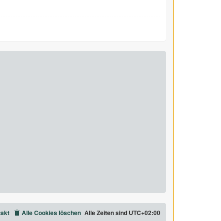
akt
Alle Cookies löschen
Alle Zeiten sind
UTC+02:00