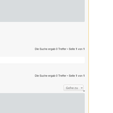
Die Suche ergab 0 Treffer • Seite
von
1
1
Die Suche ergab 0 Treffer • Seite
von
1
1
Gehe zu