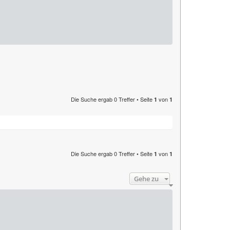
Die Suche ergab 0 Treffer • Seite
von
1
1
Die Suche ergab 0 Treffer • Seite
von
1
1
Gehe zu