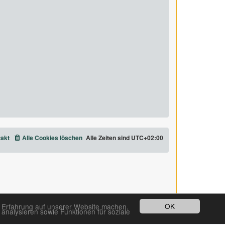
akt
Alle Cookies löschen
Alle Zeiten sind
UTC+02:00
OK
e Erfahrung auf unserer Website machen.
analysieren sowie Funktionen für soziale