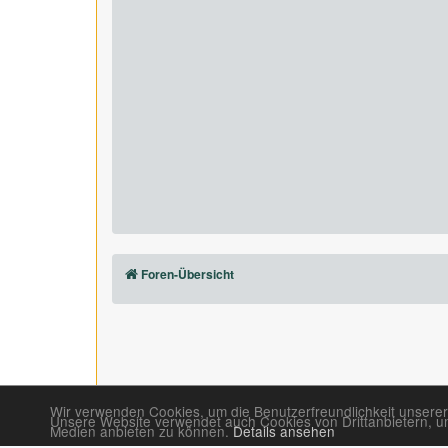
Foren-Übersicht
Wir verwenden Cookies, um die Benutzerfreundlichkeit unserer
Unsere Website verwendet auch Cookies von Drittanbietern, um 
Medien anbieten zu können.
Details ansehen