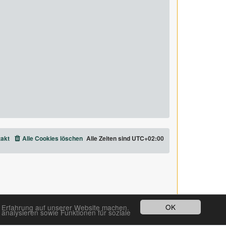
akt
Alle Cookies löschen
Alle Zeiten sind
UTC+02:00
OK
e Erfahrung auf unserer Website machen.
analysieren sowie Funktionen für soziale