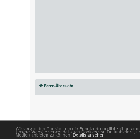
Foren-Übersicht
Wir verwenden Cookies, um die Benutzerfreundlichkeit unserer
Unsere Website verwendet auch Cookies von Drittanbietern, um 
Medien anbieten zu können.
Details ansehen