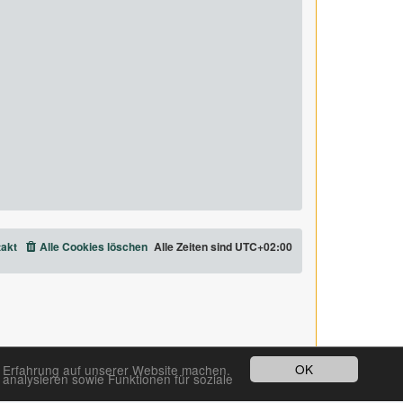
akt
Alle Cookies löschen
Alle Zeiten sind
UTC+02:00
OK
e Erfahrung auf unserer Website machen.
analysieren sowie Funktionen für soziale