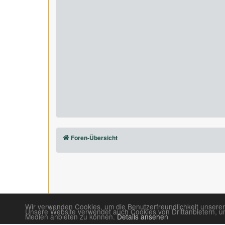
Foren-Übersicht
Wir verwenden Cookies, um die Benutzerfreundlichkeit unserer
Unsere Website verwendet auch Cookies von Drittanbietern, um 
Medien anbieten zu können.
Details ansehen