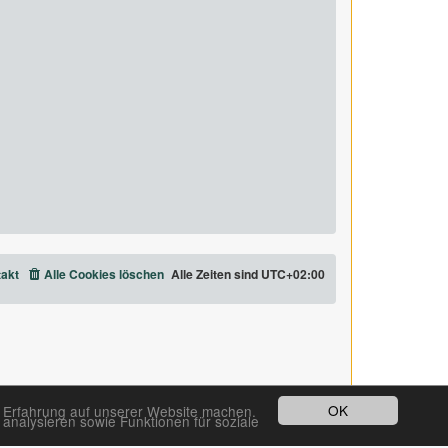
akt
Alle Cookies löschen
Alle Zeiten sind
UTC+02:00
OK
e Erfahrung auf unserer Website machen.
analysieren sowie Funktionen für soziale