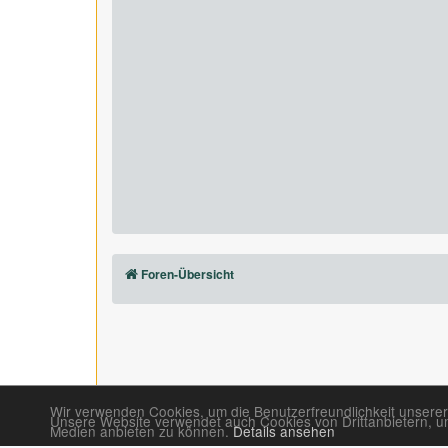
Foren-Übersicht
Wir verwenden Cookies, um die Benutzerfreundlichkeit unserer
Unsere Website verwendet auch Cookies von Drittanbietern, um 
Medien anbieten zu können.
Details ansehen