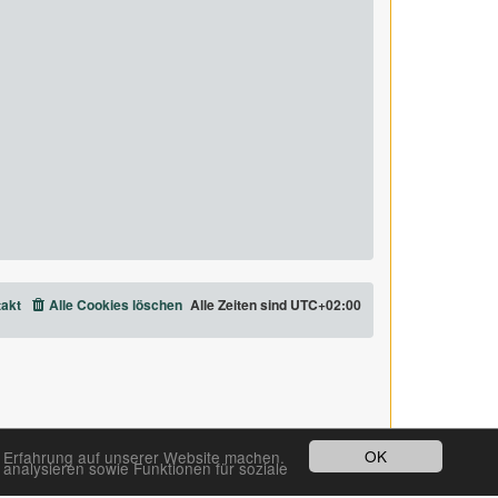
akt
Alle Cookies löschen
Alle Zeiten sind
UTC+02:00
OK
e Erfahrung auf unserer Website machen.
analysieren sowie Funktionen für soziale