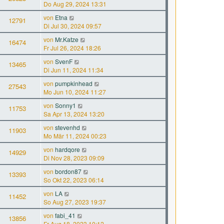
Do Aug 29, 2024 13:31
von
Etna
12791
Di Jul 30, 2024 09:57
von
Mr.Katze
16474
Fr Jul 26, 2024 18:26
von
SvenF
13465
Di Jun 11, 2024 11:34
von
pumpkinhead
27543
Mo Jun 10, 2024 11:27
von
Sonny1
11753
Sa Apr 13, 2024 13:20
von
stevenhd
11903
Mo Mär 11, 2024 00:23
von
hardqore
14929
Di Nov 28, 2023 09:09
von
bordon87
13393
So Okt 22, 2023 06:14
von
LA
11452
So Aug 27, 2023 19:37
von
fabi_41
13856
Fr Aug 18, 2023 10:12