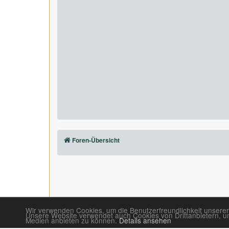
Foren-Übersicht
Wir verwenden Cookies, um die Benutzerfreundlichkeit unserer
Unsere Website verwendet auch Cookies von Drittanbietern, um 
Medien anbieten zu können.
Details ansehen