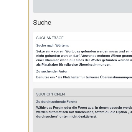
Suche
SUCHANFRAGE
Suche nach Wörtern:
Setze ein
+
vor ein Wort, das gefunden werden muss und ein
nicht gefunden werden darf. Verwende mehrere Wörter getre
einer Klammer, wenn nur eines der Wörter gefunden werden m
als Platzhalter für teilweise Übereinstimmungen.
Zu suchender Autor:
Benutze ein * als Platzhalter für teilweise Übereinstimmungen
SUCHOPTIONEN
Zu durchsuchende Foren:
Wähle das Forum oder die Foren aus, in denen gesucht werde
werden automatisch mit durchsucht, sofern du die Option „U
durchsuchen“ unten nicht deaktivierst.