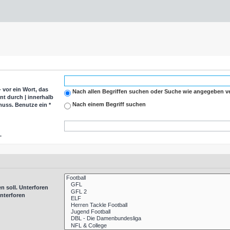
-
vor ein Wort, das
Nach allen Begriffen suchen oder Suche wie angegeben 
nnt durch
|
innerhalb
Nach einem Begriff suchen
uss. Benutze ein *
.
n soll. Unterforen
nterforen