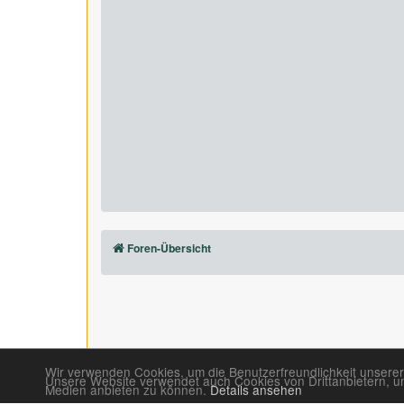
Foren-Übersicht
Wir verwenden Cookies, um die Benutzerfreundlichkeit unserer
Unsere Website verwendet auch Cookies von Drittanbietern, um 
Medien anbieten zu können.
Details ansehen