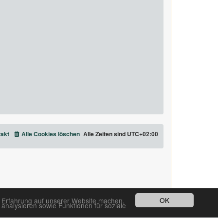
akt
Alle Cookies löschen
Alle Zeiten sind
UTC+02:00
OK
e Erfahrung auf unserer Website machen.
analysieren sowie Funktionen für soziale