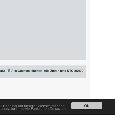
akt
Alle Cookies löschen
Alle Zeiten sind
UTC+02:00
OK
e Erfahrung auf unserer Website machen.
analysieren sowie Funktionen für soziale