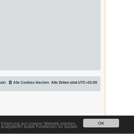
akt
Alle Cookies löschen
Alle Zeiten sind
UTC+02:00
OK
e Erfahrung auf unserer Website machen.
analysieren sowie Funktionen für soziale