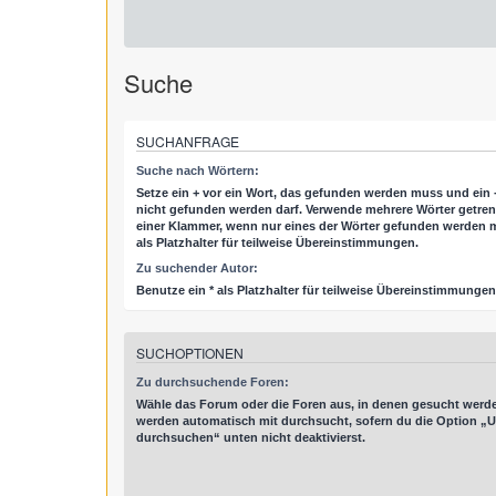
Suche
SUCHANFRAGE
Suche nach Wörtern:
Setze ein
+
vor ein Wort, das gefunden werden muss und ein
nicht gefunden werden darf. Verwende mehrere Wörter getre
einer Klammer, wenn nur eines der Wörter gefunden werden m
als Platzhalter für teilweise Übereinstimmungen.
Zu suchender Autor:
Benutze ein * als Platzhalter für teilweise Übereinstimmungen
SUCHOPTIONEN
Zu durchsuchende Foren:
Wähle das Forum oder die Foren aus, in denen gesucht werde
werden automatisch mit durchsucht, sofern du die Option „U
durchsuchen“ unten nicht deaktivierst.