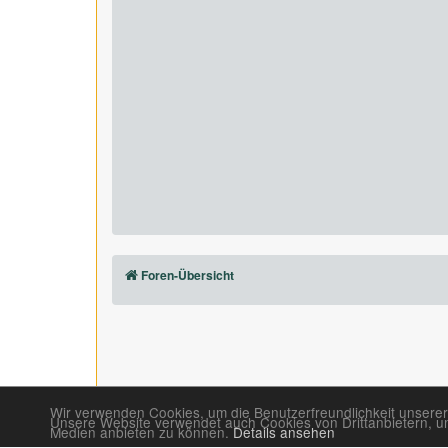
Foren-Übersicht
Wir verwenden Cookies, um die Benutzerfreundlichkeit unserer
Unsere Website verwendet auch Cookies von Drittanbietern, um 
Medien anbieten zu können.
Details ansehen