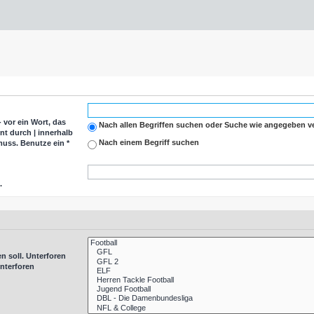
-
vor ein Wort, das
Nach allen Begriffen suchen oder Suche wie angegeben 
nnt durch
|
innerhalb
Nach einem Begriff suchen
uss. Benutze ein *
.
n soll. Unterforen
nterforen