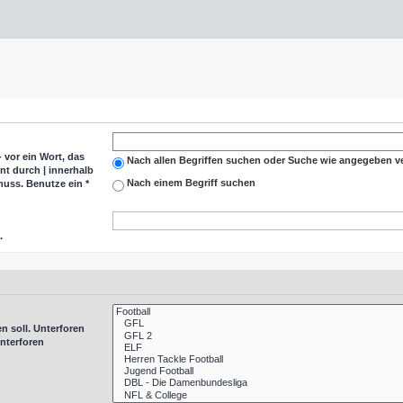
-
vor ein Wort, das
Nach allen Begriffen suchen oder Suche wie angegeben 
nnt durch
|
innerhalb
Nach einem Begriff suchen
uss. Benutze ein *
.
n soll. Unterforen
nterforen