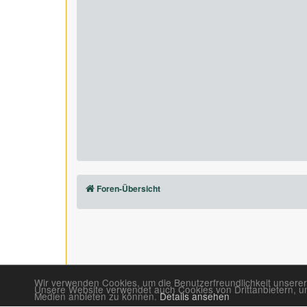
Foren-Übersicht
Wir verwenden Cookies, um die Benutzerfreundlichkeit unserer
Unsere Website verwendet auch Cookies von Drittanbietern, um 
Medien anbieten zu können.
Details ansehen