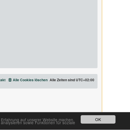
akt
Alle Cookies löschen
Alle Zeiten sind
UTC+02:00
OK
e Erfahrung auf unserer Website machen.
analysieren sowie Funktionen für soziale