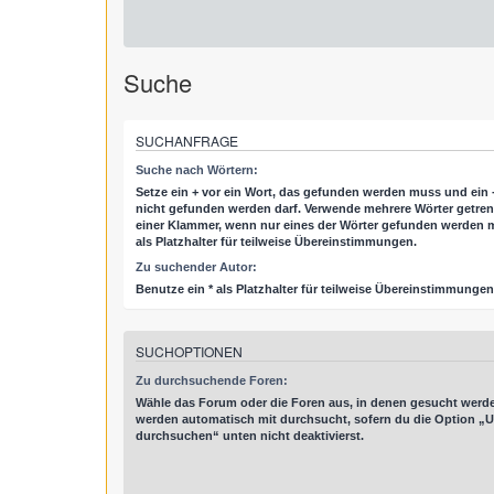
Suche
SUCHANFRAGE
Suche nach Wörtern:
Setze ein
+
vor ein Wort, das gefunden werden muss und ein
nicht gefunden werden darf. Verwende mehrere Wörter getre
einer Klammer, wenn nur eines der Wörter gefunden werden m
als Platzhalter für teilweise Übereinstimmungen.
Zu suchender Autor:
Benutze ein * als Platzhalter für teilweise Übereinstimmungen
SUCHOPTIONEN
Zu durchsuchende Foren:
Wähle das Forum oder die Foren aus, in denen gesucht werde
werden automatisch mit durchsucht, sofern du die Option „U
durchsuchen“ unten nicht deaktivierst.