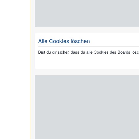
Alle Cookies löschen
Bist du dir sicher, dass du alle Cookies des Boards lö