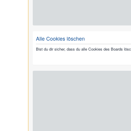
Alle Cookies löschen
Bist du dir sicher, dass du alle Cookies des Boards lö