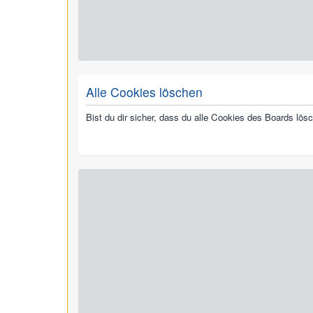
Alle Cookies löschen
Bist du dir sicher, dass du alle Cookies des Boards lö