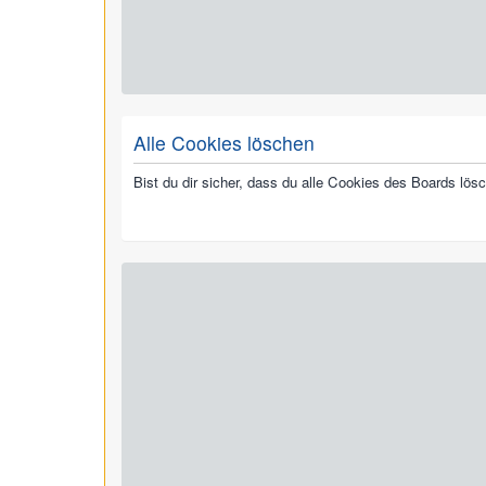
Alle Cookies löschen
Bist du dir sicher, dass du alle Cookies des Boards lö