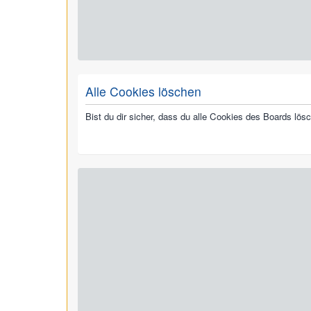
Alle Cookies löschen
Bist du dir sicher, dass du alle Cookies des Boards lö