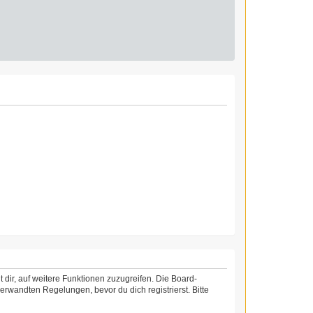
 dir, auf weitere Funktionen zuzugreifen. Die Board-
rwandten Regelungen, bevor du dich registrierst. Bitte