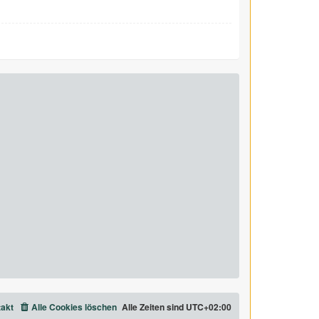
akt
Alle Cookies löschen
Alle Zeiten sind
UTC+02:00