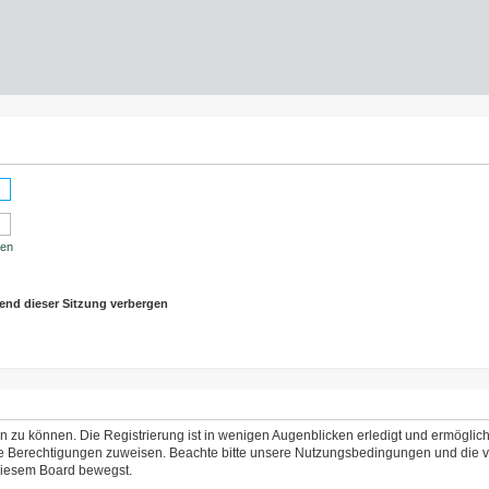
sen
end dieser Sitzung verbergen
 zu können. Die Registrierung ist in wenigen Augenblicken erledigt und ermöglicht
che Berechtigungen zuweisen. Beachte bitte unsere Nutzungsbedingungen und die ve
 diesem Board bewegst.