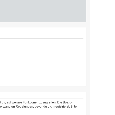
 dir, auf weitere Funktionen zuzugreifen. Die Board-
rwandten Regelungen, bevor du dich registrierst. Bitte