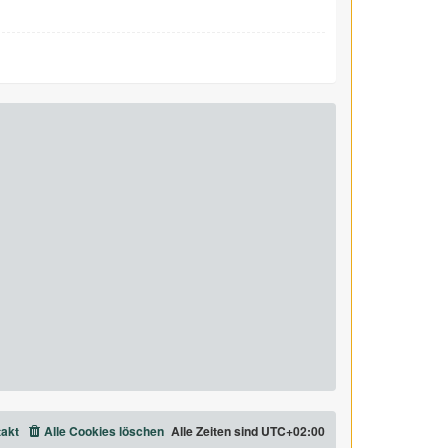
akt
Alle Cookies löschen
Alle Zeiten sind
UTC+02:00