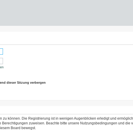
sen
end dieser Sitzung verbergen
 zu können. Die Registrierung ist in wenigen Augenblicken erledigt und ermöglicht
che Berechtigungen zuweisen. Beachte bitte unsere Nutzungsbedingungen und die ve
 diesem Board bewegst.