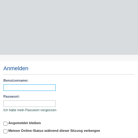
Anmelden
Benutzername:
Passwort:
Ich habe mein Passwort vergessen
Angemeldet bleiben
Meinen Online-Status während dieser Sitzung verbergen