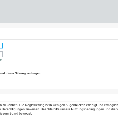
sen
end dieser Sitzung verbergen
 zu können. Die Registrierung ist in wenigen Augenblicken erledigt und ermöglicht
che Berechtigungen zuweisen. Beachte bitte unsere Nutzungsbedingungen und die ve
 diesem Board bewegst.