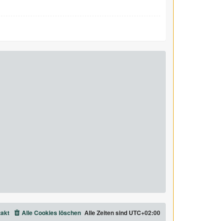
akt
Alle Cookies löschen
Alle Zeiten sind
UTC+02:00