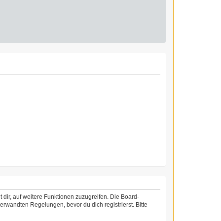
 dir, auf weitere Funktionen zuzugreifen. Die Board-
rwandten Regelungen, bevor du dich registrierst. Bitte