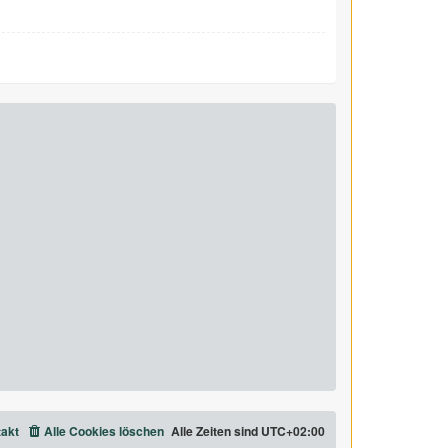
akt
Alle Cookies löschen
Alle Zeiten sind
UTC+02:00