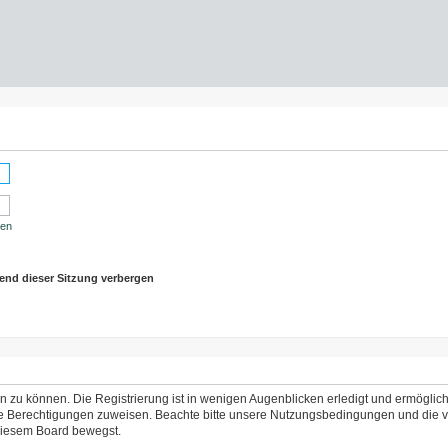
sen
end dieser Sitzung verbergen
 zu können. Die Registrierung ist in wenigen Augenblicken erledigt und ermöglicht
che Berechtigungen zuweisen. Beachte bitte unsere Nutzungsbedingungen und die ve
 diesem Board bewegst.