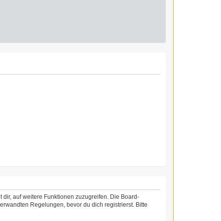
 dir, auf weitere Funktionen zuzugreifen. Die Board-
rwandten Regelungen, bevor du dich registrierst. Bitte