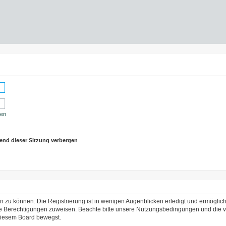
sen
end dieser Sitzung verbergen
 zu können. Die Registrierung ist in wenigen Augenblicken erledigt und ermöglicht
che Berechtigungen zuweisen. Beachte bitte unsere Nutzungsbedingungen und die ve
 diesem Board bewegst.