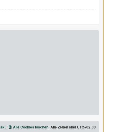
akt
Alle Cookies löschen
Alle Zeiten sind
UTC+02:00