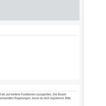
 dir, auf weitere Funktionen zuzugreifen. Die Board-
rwandten Regelungen, bevor du dich registrierst. Bitte