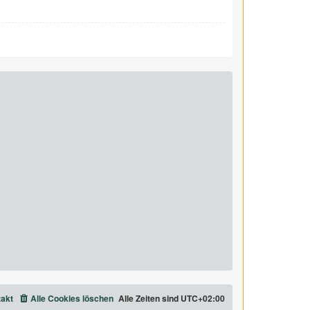
akt
Alle Cookies löschen
Alle Zeiten sind
UTC+02:00