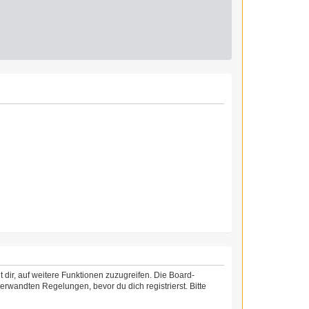
 dir, auf weitere Funktionen zuzugreifen. Die Board-
rwandten Regelungen, bevor du dich registrierst. Bitte