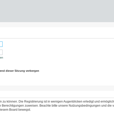
sen
end dieser Sitzung verbergen
 zu können. Die Registrierung ist in wenigen Augenblicken erledigt und ermöglicht
che Berechtigungen zuweisen. Beachte bitte unsere Nutzungsbedingungen und die ve
 diesem Board bewegst.