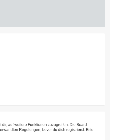
 dir, auf weitere Funktionen zuzugreifen. Die Board-
rwandten Regelungen, bevor du dich registrierst. Bitte