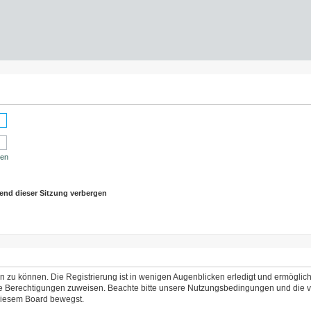
sen
end dieser Sitzung verbergen
 zu können. Die Registrierung ist in wenigen Augenblicken erledigt und ermöglicht
che Berechtigungen zuweisen. Beachte bitte unsere Nutzungsbedingungen und die ve
 diesem Board bewegst.