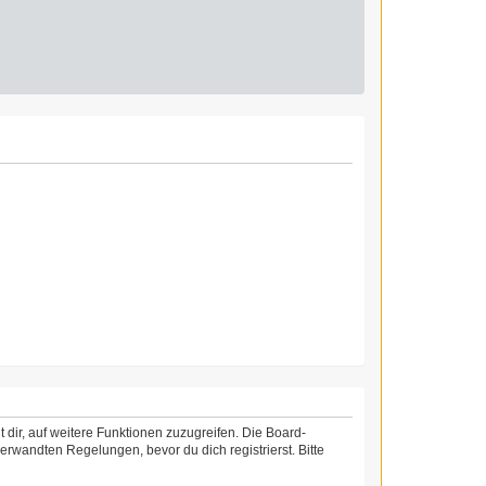
 dir, auf weitere Funktionen zuzugreifen. Die Board-
rwandten Regelungen, bevor du dich registrierst. Bitte