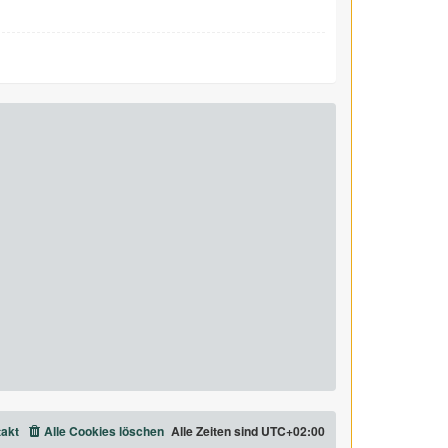
akt
Alle Cookies löschen
Alle Zeiten sind
UTC+02:00