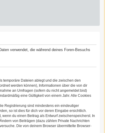
ie Daten verwendet, die während deines Foren-Besuchs
ls temporäre Dateien ablegt und die zwischen den
eordnet werden können), Informationen über die von dir
ilnahme an Umfragen (sofern du nicht angemeldet bist)
ndardmäßig eine Gültigkeit von einem Jahr. Alle Cookies
die Registrierung sind mindestens ein eindeutiger
, so ist dies für dich vor deren Eingabe ersichtlich.
t, wenn du einen Beitrag als Entwurf zwischenspeicherst. In
 Ändern von Beiträgen (dazu zählen Private Nachrichten
versuche. Die von deinem Browser übermittelte Browser-