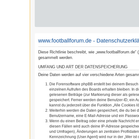
www.footballforum.de - Datenschutzerkl
Diese Richtlinie beschreibt, wie „www.footballforum.de“
gesammelt werden.
UMFANG UND ART DER DATENSPEICHERUNG
Deine Daten werden auf vier verschiedene Arten gesam
Die Forensoftware phpBB erstellt bei deinem Besuch
einzelnen Aufrufen des Boards erhalten bleiben. In d
gelesenen Beiträge (zur Markierung dieser als geles
gespeichert. Ferner werden deine Benutzer-ID, ein A
kannst du jederzeit über die Funktion „Alle Cookies l
Weiterhin werden die Daten gespeichert, die du bei d
Benutzername, eine E-Mail-Adresse und ein Passwort 
Wenn du einen Beitrag oder eine private Nachricht er
diesen Fällen wird auch deine IP-Adresse gespeicher
und Umfragen), Änderungen an zentralen Profildaten
Kennzeichnung (User Agent) wird nur in der „Wer ist 