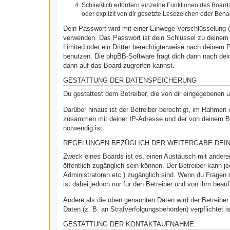
Schließlich erfordern einzelne Funktionen des Boar
oder explizit von dir gesetzte Lesezeichen oder Bena
Dein Passwort wird mit einer Einwege-Verschlüsselung (
verwenden. Das Passwort ist dein Schlüssel zu deinem 
Limited oder ein Dritter berechtigterweise nach deinem
benutzen. Die phpBB-Software fragt dich dann nach de
dann auf das Board zugreifen kannst.
GESTATTUNG DER DATENSPEICHERUNG
Du gestattest dem Betreiber, die von dir eingegebenen 
Darüber hinaus ist der Betreiber berechtigt, im Rahmen
zusammen mit deiner IP-Adresse und der von deinem Bro
notwendig ist.
REGELUNGEN BEZÜGLICH DER WEITERGABE DEI
Zweck eines Boards ist es, einen Austausch mit anderen 
öffentlich zugänglich sein können. Der Betreiber kann je
Administratoren etc.) zugänglich sind. Wenn du Fragen 
ist dabei jedoch nur für den Betreiber und von ihm beau
Andere als die oben genannten Daten wird der Betreiber 
Daten (z. B. an Strafverfolgungsbehörden) verpflichtet i
GESTATTUNG DER KONTAKTAUFNAHME