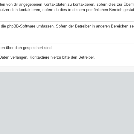
den von dir angegebenen Kontaktdaten zu kontaktieren, sofern dies zur Überm
nutzer dich kontaktieren, sofern du dies in deinem persönlichen Bereich gestat
ie die phpBB-Software umfassen. Sofern der Betreiber in anderen Bereichen 
ten über dich gespeichert sind.
aten verlangen. Kontaktiere hierzu bitte den Betreiber.