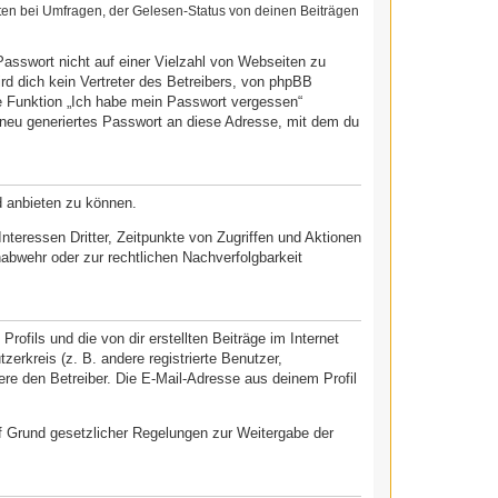
ten bei Umfragen, der Gelesen-Status von deinen Beiträgen
Passwort nicht auf einer Vielzahl von Webseiten zu
d dich kein Vertreter des Betreibers, von phpBB
ie Funktion „Ich habe mein Passwort vergessen“
neu generiertes Passwort an diese Adresse, mit dem du
d anbieten zu können.
teressen Dritter, Zeitpunkte von Zugriffen und Aktionen
bwehr oder zur rechtlichen Nachverfolgbarkeit
ofils und die von dir erstellten Beiträge im Internet
zerkreis (z. B. andere registrierte Benutzer,
re den Betreiber. Die E-Mail-Adresse aus deinem Profil
auf Grund gesetzlicher Regelungen zur Weitergabe der