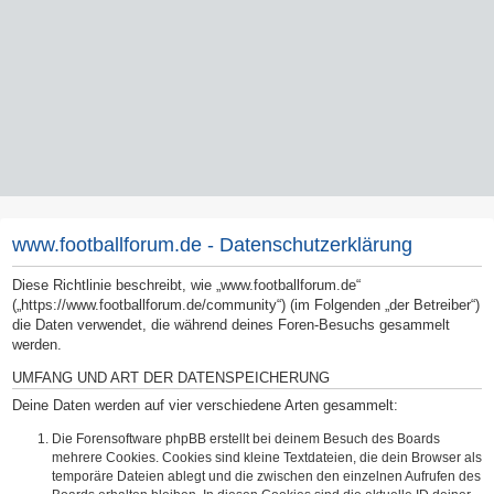
www.footballforum.de - Datenschutzerklärung
Diese Richtlinie beschreibt, wie „www.footballforum.de“
(„https://www.footballforum.de/community“) (im Folgenden „der Betreiber“)
die Daten verwendet, die während deines Foren-Besuchs gesammelt
werden.
UMFANG UND ART DER DATENSPEICHERUNG
Deine Daten werden auf vier verschiedene Arten gesammelt:
Die Forensoftware phpBB erstellt bei deinem Besuch des Boards
mehrere Cookies. Cookies sind kleine Textdateien, die dein Browser als
temporäre Dateien ablegt und die zwischen den einzelnen Aufrufen des