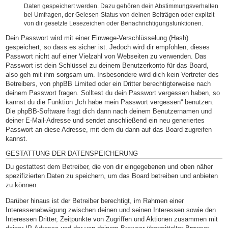
Daten gespeichert werden. Dazu gehören dein Abstimmungsverhalten
bei Umfragen, der Gelesen-Status von deinen Beiträgen oder explizit
von dir gesetzte Lesezeichen oder Benachrichtigungsfunktionen.
Dein Passwort wird mit einer Einwege-Verschlüsselung (Hash)
gespeichert, so dass es sicher ist. Jedoch wird dir empfohlen, dieses
Passwort nicht auf einer Vielzahl von Webseiten zu verwenden. Das
Passwort ist dein Schlüssel zu deinem Benutzerkonto für das Board,
also geh mit ihm sorgsam um. Insbesondere wird dich kein Vertreter des
Betreibers, von phpBB Limited oder ein Dritter berechtigterweise nach
deinem Passwort fragen. Solltest du dein Passwort vergessen haben, so
kannst du die Funktion „Ich habe mein Passwort vergessen“ benutzen.
Die phpBB-Software fragt dich dann nach deinem Benutzernamen und
deiner E-Mail-Adresse und sendet anschließend ein neu generiertes
Passwort an diese Adresse, mit dem du dann auf das Board zugreifen
kannst.
GESTATTUNG DER DATENSPEICHERUNG
Du gestattest dem Betreiber, die von dir eingegebenen und oben näher
spezifizierten Daten zu speichern, um das Board betreiben und anbieten
zu können.
Darüber hinaus ist der Betreiber berechtigt, im Rahmen einer
Interessenabwägung zwischen deinen und seinen Interessen sowie den
Interessen Dritter, Zeitpunkte von Zugriffen und Aktionen zusammen mit