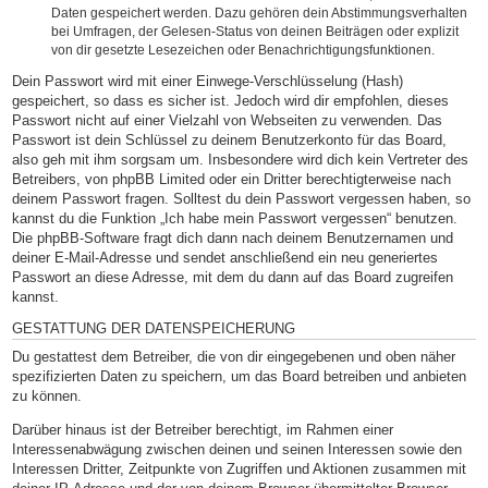
Daten gespeichert werden. Dazu gehören dein Abstimmungsverhalten
bei Umfragen, der Gelesen-Status von deinen Beiträgen oder explizit
von dir gesetzte Lesezeichen oder Benachrichtigungsfunktionen.
Dein Passwort wird mit einer Einwege-Verschlüsselung (Hash)
gespeichert, so dass es sicher ist. Jedoch wird dir empfohlen, dieses
Passwort nicht auf einer Vielzahl von Webseiten zu verwenden. Das
Passwort ist dein Schlüssel zu deinem Benutzerkonto für das Board,
also geh mit ihm sorgsam um. Insbesondere wird dich kein Vertreter des
Betreibers, von phpBB Limited oder ein Dritter berechtigterweise nach
deinem Passwort fragen. Solltest du dein Passwort vergessen haben, so
kannst du die Funktion „Ich habe mein Passwort vergessen“ benutzen.
Die phpBB-Software fragt dich dann nach deinem Benutzernamen und
deiner E-Mail-Adresse und sendet anschließend ein neu generiertes
Passwort an diese Adresse, mit dem du dann auf das Board zugreifen
kannst.
GESTATTUNG DER DATENSPEICHERUNG
Du gestattest dem Betreiber, die von dir eingegebenen und oben näher
spezifizierten Daten zu speichern, um das Board betreiben und anbieten
zu können.
Darüber hinaus ist der Betreiber berechtigt, im Rahmen einer
Interessenabwägung zwischen deinen und seinen Interessen sowie den
Interessen Dritter, Zeitpunkte von Zugriffen und Aktionen zusammen mit