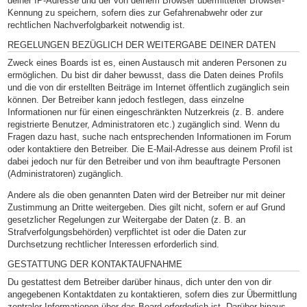
deiner IP-Adresse und der von deinem Browser übermittelter Browser-
Kennung zu speichern, sofern dies zur Gefahrenabwehr oder zur
rechtlichen Nachverfolgbarkeit notwendig ist.
REGELUNGEN BEZÜGLICH DER WEITERGABE DEINER DATEN
Zweck eines Boards ist es, einen Austausch mit anderen Personen zu
ermöglichen. Du bist dir daher bewusst, dass die Daten deines Profils
und die von dir erstellten Beiträge im Internet öffentlich zugänglich sein
können. Der Betreiber kann jedoch festlegen, dass einzelne
Informationen nur für einen eingeschränkten Nutzerkreis (z. B. andere
registrierte Benutzer, Administratoren etc.) zugänglich sind. Wenn du
Fragen dazu hast, suche nach entsprechenden Informationen im Forum
oder kontaktiere den Betreiber. Die E-Mail-Adresse aus deinem Profil ist
dabei jedoch nur für den Betreiber und von ihm beauftragte Personen
(Administratoren) zugänglich.
Andere als die oben genannten Daten wird der Betreiber nur mit deiner
Zustimmung an Dritte weitergeben. Dies gilt nicht, sofern er auf Grund
gesetzlicher Regelungen zur Weitergabe der Daten (z. B. an
Strafverfolgungsbehörden) verpflichtet ist oder die Daten zur
Durchsetzung rechtlicher Interessen erforderlich sind.
GESTATTUNG DER KONTAKTAUFNAHME
Du gestattest dem Betreiber darüber hinaus, dich unter den von dir
angegebenen Kontaktdaten zu kontaktieren, sofern dies zur Übermittlung
zentraler Informationen über das Board erforderlich ist. Darüber hinaus