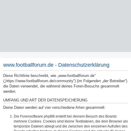
www.footballforum.de - Datenschutzerklärung
Diese Richtlinie beschreibt, wie „www.footballforum.de“
(„https://www.footballforum.de/community“) (im Folgenden „der Betreiber“)
die Daten verwendet, die während deines Foren-Besuchs gesammelt
werden.
UMFANG UND ART DER DATENSPEICHERUNG
Deine Daten werden auf vier verschiedene Arten gesammelt:
Die Forensoftware phpBB erstellt bei deinem Besuch des Boards
mehrere Cookies. Cookies sind kleine Textdateien, die dein Browser als
temporäre Dateien ablegt und die zwischen den einzelnen Aufrufen des