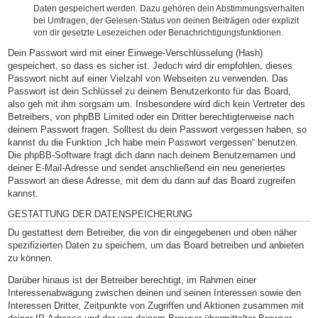
Daten gespeichert werden. Dazu gehören dein Abstimmungsverhalten
bei Umfragen, der Gelesen-Status von deinen Beiträgen oder explizit
von dir gesetzte Lesezeichen oder Benachrichtigungsfunktionen.
Dein Passwort wird mit einer Einwege-Verschlüsselung (Hash)
gespeichert, so dass es sicher ist. Jedoch wird dir empfohlen, dieses
Passwort nicht auf einer Vielzahl von Webseiten zu verwenden. Das
Passwort ist dein Schlüssel zu deinem Benutzerkonto für das Board,
also geh mit ihm sorgsam um. Insbesondere wird dich kein Vertreter des
Betreibers, von phpBB Limited oder ein Dritter berechtigterweise nach
deinem Passwort fragen. Solltest du dein Passwort vergessen haben, so
kannst du die Funktion „Ich habe mein Passwort vergessen“ benutzen.
Die phpBB-Software fragt dich dann nach deinem Benutzernamen und
deiner E-Mail-Adresse und sendet anschließend ein neu generiertes
Passwort an diese Adresse, mit dem du dann auf das Board zugreifen
kannst.
GESTATTUNG DER DATENSPEICHERUNG
Du gestattest dem Betreiber, die von dir eingegebenen und oben näher
spezifizierten Daten zu speichern, um das Board betreiben und anbieten
zu können.
Darüber hinaus ist der Betreiber berechtigt, im Rahmen einer
Interessenabwägung zwischen deinen und seinen Interessen sowie den
Interessen Dritter, Zeitpunkte von Zugriffen und Aktionen zusammen mit