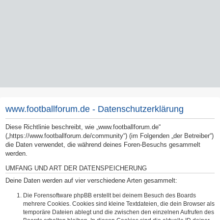
www.footballforum.de - Datenschutzerklärung
Diese Richtlinie beschreibt, wie „www.footballforum.de“
(„https://www.footballforum.de/community“) (im Folgenden „der Betreiber“)
die Daten verwendet, die während deines Foren-Besuchs gesammelt
werden.
UMFANG UND ART DER DATENSPEICHERUNG
Deine Daten werden auf vier verschiedene Arten gesammelt:
Die Forensoftware phpBB erstellt bei deinem Besuch des Boards
mehrere Cookies. Cookies sind kleine Textdateien, die dein Browser als
temporäre Dateien ablegt und die zwischen den einzelnen Aufrufen des