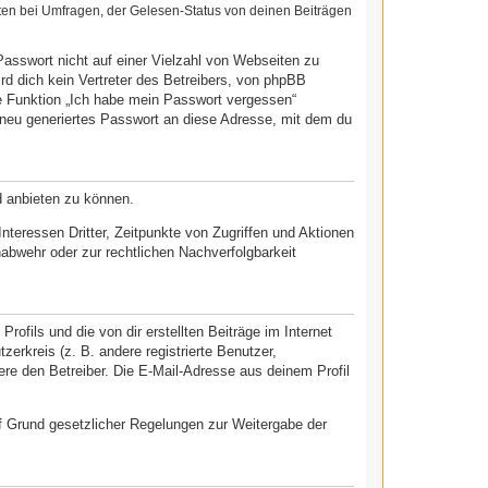
ten bei Umfragen, der Gelesen-Status von deinen Beiträgen
Passwort nicht auf einer Vielzahl von Webseiten zu
d dich kein Vertreter des Betreibers, von phpBB
ie Funktion „Ich habe mein Passwort vergessen“
neu generiertes Passwort an diese Adresse, mit dem du
d anbieten zu können.
teressen Dritter, Zeitpunkte von Zugriffen und Aktionen
bwehr oder zur rechtlichen Nachverfolgbarkeit
ofils und die von dir erstellten Beiträge im Internet
zerkreis (z. B. andere registrierte Benutzer,
re den Betreiber. Die E-Mail-Adresse aus deinem Profil
auf Grund gesetzlicher Regelungen zur Weitergabe der