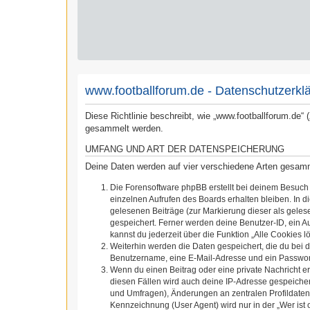
www.footballforum.de - Datenschutzerkl
Diese Richtlinie beschreibt, wie „www.footballforum.de“
gesammelt werden.
UMFANG UND ART DER DATENSPEICHERUNG
Deine Daten werden auf vier verschiedene Arten gesam
Die Forensoftware phpBB erstellt bei deinem Besuch
einzelnen Aufrufen des Boards erhalten bleiben. In d
gelesenen Beiträge (zur Markierung dieser als geles
gespeichert. Ferner werden deine Benutzer-ID, ein A
kannst du jederzeit über die Funktion „Alle Cookies l
Weiterhin werden die Daten gespeichert, die du bei d
Benutzername, eine E-Mail-Adresse und ein Passwort 
Wenn du einen Beitrag oder eine private Nachricht er
diesen Fällen wird auch deine IP-Adresse gespeicher
und Umfragen), Änderungen an zentralen Profildaten
Kennzeichnung (User Agent) wird nur in der „Wer ist 