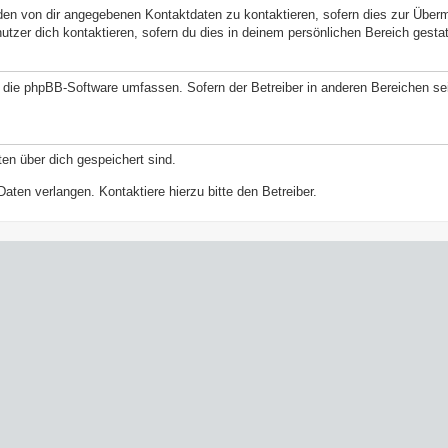
den von dir angegebenen Kontaktdaten zu kontaktieren, sofern dies zur Überm
nutzer dich kontaktieren, sofern du dies in deinem persönlichen Bereich gestat
ie die phpBB-Software umfassen. Sofern der Betreiber in anderen Bereichen 
ten über dich gespeichert sind.
aten verlangen. Kontaktiere hierzu bitte den Betreiber.