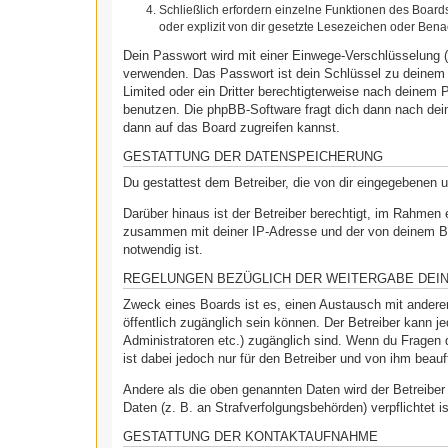
Schließlich erfordern einzelne Funktionen des Boar
oder explizit von dir gesetzte Lesezeichen oder Bena
Dein Passwort wird mit einer Einwege-Verschlüsselung (
verwenden. Das Passwort ist dein Schlüssel zu deinem 
Limited oder ein Dritter berechtigterweise nach deinem
benutzen. Die phpBB-Software fragt dich dann nach de
dann auf das Board zugreifen kannst.
GESTATTUNG DER DATENSPEICHERUNG
Du gestattest dem Betreiber, die von dir eingegebenen 
Darüber hinaus ist der Betreiber berechtigt, im Rahmen
zusammen mit deiner IP-Adresse und der von deinem Bro
notwendig ist.
REGELUNGEN BEZÜGLICH DER WEITERGABE DEI
Zweck eines Boards ist es, einen Austausch mit anderen 
öffentlich zugänglich sein können. Der Betreiber kann je
Administratoren etc.) zugänglich sind. Wenn du Fragen 
ist dabei jedoch nur für den Betreiber und von ihm beau
Andere als die oben genannten Daten wird der Betreiber 
Daten (z. B. an Strafverfolgungsbehörden) verpflichtet i
GESTATTUNG DER KONTAKTAUFNAHME