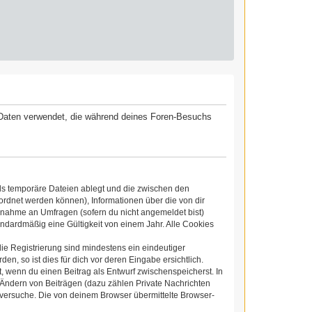
ie Daten verwendet, die während deines Foren-Besuchs
ls temporäre Dateien ablegt und die zwischen den
eordnet werden können), Informationen über die von dir
ilnahme an Umfragen (sofern du nicht angemeldet bist)
ndardmäßig eine Gültigkeit von einem Jahr. Alle Cookies
die Registrierung sind mindestens ein eindeutiger
, so ist dies für dich vor deren Eingabe ersichtlich.
t, wenn du einen Beitrag als Entwurf zwischenspeicherst. In
 Ändern von Beiträgen (dazu zählen Private Nachrichten
versuche. Die von deinem Browser übermittelte Browser-