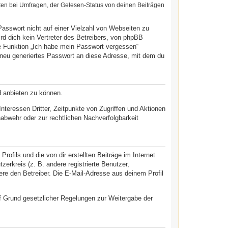
ten bei Umfragen, der Gelesen-Status von deinen Beiträgen
Passwort nicht auf einer Vielzahl von Webseiten zu
d dich kein Vertreter des Betreibers, von phpBB
ie Funktion „Ich habe mein Passwort vergessen“
neu generiertes Passwort an diese Adresse, mit dem du
d anbieten zu können.
teressen Dritter, Zeitpunkte von Zugriffen und Aktionen
bwehr oder zur rechtlichen Nachverfolgbarkeit
ofils und die von dir erstellten Beiträge im Internet
zerkreis (z. B. andere registrierte Benutzer,
re den Betreiber. Die E-Mail-Adresse aus deinem Profil
auf Grund gesetzlicher Regelungen zur Weitergabe der