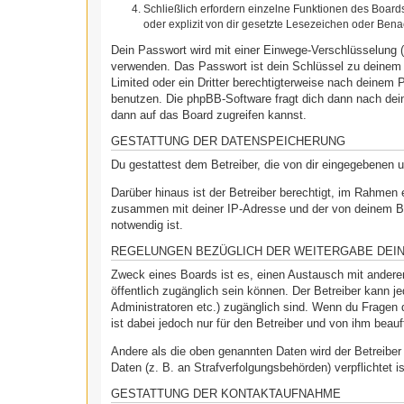
Schließlich erfordern einzelne Funktionen des Boar
oder explizit von dir gesetzte Lesezeichen oder Bena
Dein Passwort wird mit einer Einwege-Verschlüsselung (
verwenden. Das Passwort ist dein Schlüssel zu deinem 
Limited oder ein Dritter berechtigterweise nach deinem
benutzen. Die phpBB-Software fragt dich dann nach de
dann auf das Board zugreifen kannst.
GESTATTUNG DER DATENSPEICHERUNG
Du gestattest dem Betreiber, die von dir eingegebenen 
Darüber hinaus ist der Betreiber berechtigt, im Rahmen
zusammen mit deiner IP-Adresse und der von deinem Bro
notwendig ist.
REGELUNGEN BEZÜGLICH DER WEITERGABE DEI
Zweck eines Boards ist es, einen Austausch mit anderen 
öffentlich zugänglich sein können. Der Betreiber kann je
Administratoren etc.) zugänglich sind. Wenn du Fragen 
ist dabei jedoch nur für den Betreiber und von ihm beau
Andere als die oben genannten Daten wird der Betreiber 
Daten (z. B. an Strafverfolgungsbehörden) verpflichtet i
GESTATTUNG DER KONTAKTAUFNAHME