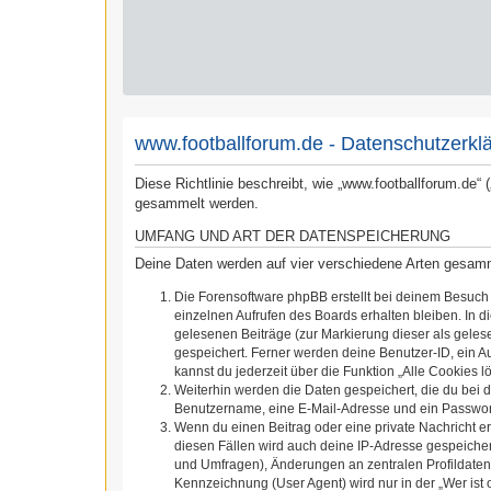
www.footballforum.de - Datenschutzerkl
Diese Richtlinie beschreibt, wie „www.footballforum.de“
gesammelt werden.
UMFANG UND ART DER DATENSPEICHERUNG
Deine Daten werden auf vier verschiedene Arten gesam
Die Forensoftware phpBB erstellt bei deinem Besuch
einzelnen Aufrufen des Boards erhalten bleiben. In d
gelesenen Beiträge (zur Markierung dieser als geles
gespeichert. Ferner werden deine Benutzer-ID, ein A
kannst du jederzeit über die Funktion „Alle Cookies l
Weiterhin werden die Daten gespeichert, die du bei d
Benutzername, eine E-Mail-Adresse und ein Passwort 
Wenn du einen Beitrag oder eine private Nachricht er
diesen Fällen wird auch deine IP-Adresse gespeicher
und Umfragen), Änderungen an zentralen Profildaten
Kennzeichnung (User Agent) wird nur in der „Wer ist 