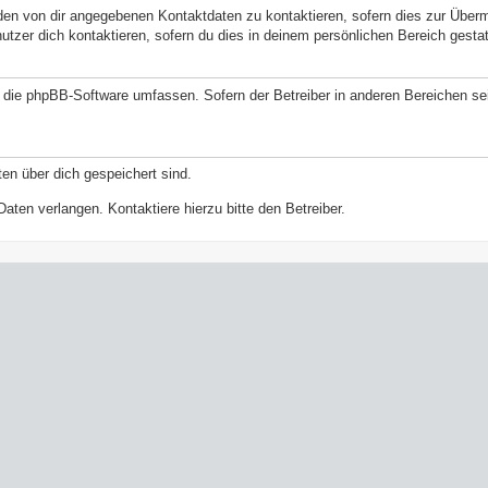
den von dir angegebenen Kontaktdaten zu kontaktieren, sofern dies zur Überm
nutzer dich kontaktieren, sofern du dies in deinem persönlichen Bereich gestat
ie die phpBB-Software umfassen. Sofern der Betreiber in anderen Bereichen 
ten über dich gespeichert sind.
aten verlangen. Kontaktiere hierzu bitte den Betreiber.