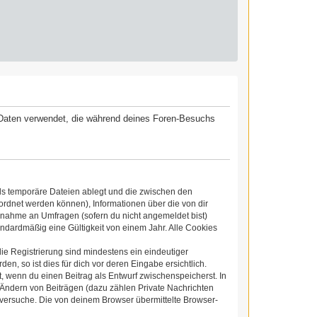
ie Daten verwendet, die während deines Foren-Besuchs
ls temporäre Dateien ablegt und die zwischen den
eordnet werden können), Informationen über die von dir
ilnahme an Umfragen (sofern du nicht angemeldet bist)
ndardmäßig eine Gültigkeit von einem Jahr. Alle Cookies
die Registrierung sind mindestens ein eindeutiger
, so ist dies für dich vor deren Eingabe ersichtlich.
t, wenn du einen Beitrag als Entwurf zwischenspeicherst. In
 Ändern von Beiträgen (dazu zählen Private Nachrichten
versuche. Die von deinem Browser übermittelte Browser-