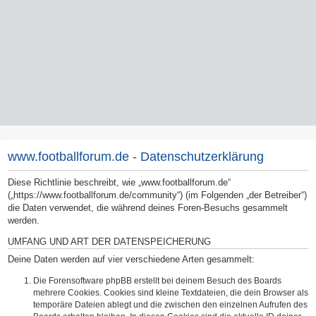
www.footballforum.de - Datenschutzerklärung
Diese Richtlinie beschreibt, wie „www.footballforum.de“
(„https://www.footballforum.de/community“) (im Folgenden „der Betreiber“)
die Daten verwendet, die während deines Foren-Besuchs gesammelt
werden.
UMFANG UND ART DER DATENSPEICHERUNG
Deine Daten werden auf vier verschiedene Arten gesammelt:
Die Forensoftware phpBB erstellt bei deinem Besuch des Boards
mehrere Cookies. Cookies sind kleine Textdateien, die dein Browser als
temporäre Dateien ablegt und die zwischen den einzelnen Aufrufen des