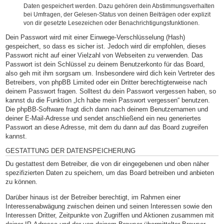
Daten gespeichert werden. Dazu gehören dein Abstimmungsverhalten
bei Umfragen, der Gelesen-Status von deinen Beiträgen oder explizit
von dir gesetzte Lesezeichen oder Benachrichtigungsfunktionen.
Dein Passwort wird mit einer Einwege-Verschlüsselung (Hash)
gespeichert, so dass es sicher ist. Jedoch wird dir empfohlen, dieses
Passwort nicht auf einer Vielzahl von Webseiten zu verwenden. Das
Passwort ist dein Schlüssel zu deinem Benutzerkonto für das Board,
also geh mit ihm sorgsam um. Insbesondere wird dich kein Vertreter des
Betreibers, von phpBB Limited oder ein Dritter berechtigterweise nach
deinem Passwort fragen. Solltest du dein Passwort vergessen haben, so
kannst du die Funktion „Ich habe mein Passwort vergessen“ benutzen.
Die phpBB-Software fragt dich dann nach deinem Benutzernamen und
deiner E-Mail-Adresse und sendet anschließend ein neu generiertes
Passwort an diese Adresse, mit dem du dann auf das Board zugreifen
kannst.
GESTATTUNG DER DATENSPEICHERUNG
Du gestattest dem Betreiber, die von dir eingegebenen und oben näher
spezifizierten Daten zu speichern, um das Board betreiben und anbieten
zu können.
Darüber hinaus ist der Betreiber berechtigt, im Rahmen einer
Interessenabwägung zwischen deinen und seinen Interessen sowie den
Interessen Dritter, Zeitpunkte von Zugriffen und Aktionen zusammen mit