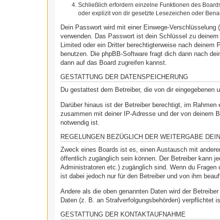
Schließlich erfordern einzelne Funktionen des Boar
oder explizit von dir gesetzte Lesezeichen oder Bena
Dein Passwort wird mit einer Einwege-Verschlüsselung (
verwenden. Das Passwort ist dein Schlüssel zu deinem 
Limited oder ein Dritter berechtigterweise nach deinem
benutzen. Die phpBB-Software fragt dich dann nach de
dann auf das Board zugreifen kannst.
GESTATTUNG DER DATENSPEICHERUNG
Du gestattest dem Betreiber, die von dir eingegebenen 
Darüber hinaus ist der Betreiber berechtigt, im Rahmen
zusammen mit deiner IP-Adresse und der von deinem Bro
notwendig ist.
REGELUNGEN BEZÜGLICH DER WEITERGABE DEI
Zweck eines Boards ist es, einen Austausch mit anderen 
öffentlich zugänglich sein können. Der Betreiber kann je
Administratoren etc.) zugänglich sind. Wenn du Fragen 
ist dabei jedoch nur für den Betreiber und von ihm beau
Andere als die oben genannten Daten wird der Betreiber 
Daten (z. B. an Strafverfolgungsbehörden) verpflichtet i
GESTATTUNG DER KONTAKTAUFNAHME