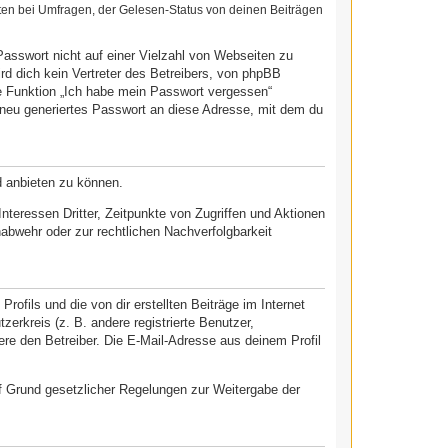
ten bei Umfragen, der Gelesen-Status von deinen Beiträgen
Passwort nicht auf einer Vielzahl von Webseiten zu
d dich kein Vertreter des Betreibers, von phpBB
ie Funktion „Ich habe mein Passwort vergessen“
neu generiertes Passwort an diese Adresse, mit dem du
d anbieten zu können.
teressen Dritter, Zeitpunkte von Zugriffen und Aktionen
bwehr oder zur rechtlichen Nachverfolgbarkeit
ofils und die von dir erstellten Beiträge im Internet
zerkreis (z. B. andere registrierte Benutzer,
re den Betreiber. Die E-Mail-Adresse aus deinem Profil
auf Grund gesetzlicher Regelungen zur Weitergabe der