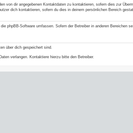
den von dir angegebenen Kontaktdaten zu kontaktieren, sofern dies zur Überm
nutzer dich kontaktieren, sofern du dies in deinem persönlichen Bereich gestat
ie die phpBB-Software umfassen. Sofern der Betreiber in anderen Bereichen 
ten über dich gespeichert sind.
aten verlangen. Kontaktiere hierzu bitte den Betreiber.