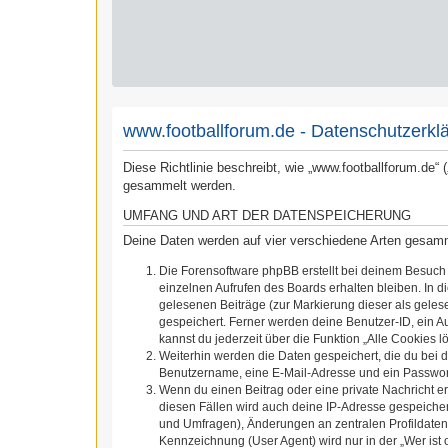
www.footballforum.de - Datenschutzerkl
Diese Richtlinie beschreibt, wie „www.footballforum.de“
gesammelt werden.
UMFANG UND ART DER DATENSPEICHERUNG
Deine Daten werden auf vier verschiedene Arten gesam
Die Forensoftware phpBB erstellt bei deinem Besuch
einzelnen Aufrufen des Boards erhalten bleiben. In d
gelesenen Beiträge (zur Markierung dieser als geles
gespeichert. Ferner werden deine Benutzer-ID, ein A
kannst du jederzeit über die Funktion „Alle Cookies l
Weiterhin werden die Daten gespeichert, die du bei d
Benutzername, eine E-Mail-Adresse und ein Passwort 
Wenn du einen Beitrag oder eine private Nachricht er
diesen Fällen wird auch deine IP-Adresse gespeicher
und Umfragen), Änderungen an zentralen Profildaten
Kennzeichnung (User Agent) wird nur in der „Wer ist 