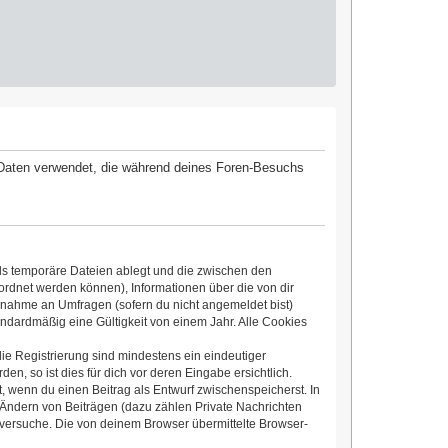
ie Daten verwendet, die während deines Foren-Besuchs
ls temporäre Dateien ablegt und die zwischen den
eordnet werden können), Informationen über die von dir
ilnahme an Umfragen (sofern du nicht angemeldet bist)
ndardmäßig eine Gültigkeit von einem Jahr. Alle Cookies
die Registrierung sind mindestens ein eindeutiger
, so ist dies für dich vor deren Eingabe ersichtlich.
t, wenn du einen Beitrag als Entwurf zwischenspeicherst. In
 Ändern von Beiträgen (dazu zählen Private Nachrichten
versuche. Die von deinem Browser übermittelte Browser-