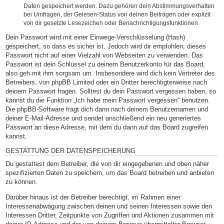
Daten gespeichert werden. Dazu gehören dein Abstimmungsverhalten
bei Umfragen, der Gelesen-Status von deinen Beiträgen oder explizit
von dir gesetzte Lesezeichen oder Benachrichtigungsfunktionen.
Dein Passwort wird mit einer Einwege-Verschlüsselung (Hash)
gespeichert, so dass es sicher ist. Jedoch wird dir empfohlen, dieses
Passwort nicht auf einer Vielzahl von Webseiten zu verwenden. Das
Passwort ist dein Schlüssel zu deinem Benutzerkonto für das Board,
also geh mit ihm sorgsam um. Insbesondere wird dich kein Vertreter des
Betreibers, von phpBB Limited oder ein Dritter berechtigterweise nach
deinem Passwort fragen. Solltest du dein Passwort vergessen haben, so
kannst du die Funktion „Ich habe mein Passwort vergessen“ benutzen.
Die phpBB-Software fragt dich dann nach deinem Benutzernamen und
deiner E-Mail-Adresse und sendet anschließend ein neu generiertes
Passwort an diese Adresse, mit dem du dann auf das Board zugreifen
kannst.
GESTATTUNG DER DATENSPEICHERUNG
Du gestattest dem Betreiber, die von dir eingegebenen und oben näher
spezifizierten Daten zu speichern, um das Board betreiben und anbieten
zu können.
Darüber hinaus ist der Betreiber berechtigt, im Rahmen einer
Interessenabwägung zwischen deinen und seinen Interessen sowie den
Interessen Dritter, Zeitpunkte von Zugriffen und Aktionen zusammen mit