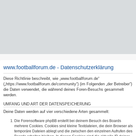
www.footballforum.de - Datenschutzerklärung
Diese Richtlinie beschreibt, wie „www.footballforum.de“
(„https://www.footballforum.de/community“) (im Folgenden „der Betreiber“)
die Daten verwendet, die während deines Foren-Besuchs gesammelt
werden.
UMFANG UND ART DER DATENSPEICHERUNG
Deine Daten werden auf vier verschiedene Arten gesammelt:
Die Forensoftware phpBB erstellt bei deinem Besuch des Boards
mehrere Cookies. Cookies sind kleine Textdateien, die dein Browser als
temporäre Dateien ablegt und die zwischen den einzelnen Aufrufen des