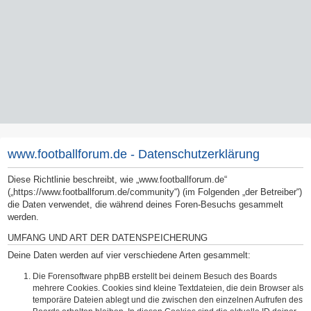
www.footballforum.de - Datenschutzerklärung
Diese Richtlinie beschreibt, wie „www.footballforum.de“
(„https://www.footballforum.de/community“) (im Folgenden „der Betreiber“)
die Daten verwendet, die während deines Foren-Besuchs gesammelt
werden.
UMFANG UND ART DER DATENSPEICHERUNG
Deine Daten werden auf vier verschiedene Arten gesammelt:
Die Forensoftware phpBB erstellt bei deinem Besuch des Boards
mehrere Cookies. Cookies sind kleine Textdateien, die dein Browser als
temporäre Dateien ablegt und die zwischen den einzelnen Aufrufen des