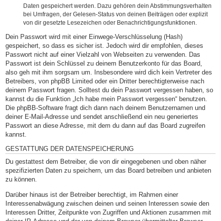
Daten gespeichert werden. Dazu gehören dein Abstimmungsverhalten
bei Umfragen, der Gelesen-Status von deinen Beiträgen oder explizit
von dir gesetzte Lesezeichen oder Benachrichtigungsfunktionen.
Dein Passwort wird mit einer Einwege-Verschlüsselung (Hash)
gespeichert, so dass es sicher ist. Jedoch wird dir empfohlen, dieses
Passwort nicht auf einer Vielzahl von Webseiten zu verwenden. Das
Passwort ist dein Schlüssel zu deinem Benutzerkonto für das Board,
also geh mit ihm sorgsam um. Insbesondere wird dich kein Vertreter des
Betreibers, von phpBB Limited oder ein Dritter berechtigterweise nach
deinem Passwort fragen. Solltest du dein Passwort vergessen haben, so
kannst du die Funktion „Ich habe mein Passwort vergessen“ benutzen.
Die phpBB-Software fragt dich dann nach deinem Benutzernamen und
deiner E-Mail-Adresse und sendet anschließend ein neu generiertes
Passwort an diese Adresse, mit dem du dann auf das Board zugreifen
kannst.
GESTATTUNG DER DATENSPEICHERUNG
Du gestattest dem Betreiber, die von dir eingegebenen und oben näher
spezifizierten Daten zu speichern, um das Board betreiben und anbieten
zu können.
Darüber hinaus ist der Betreiber berechtigt, im Rahmen einer
Interessenabwägung zwischen deinen und seinen Interessen sowie den
Interessen Dritter, Zeitpunkte von Zugriffen und Aktionen zusammen mit