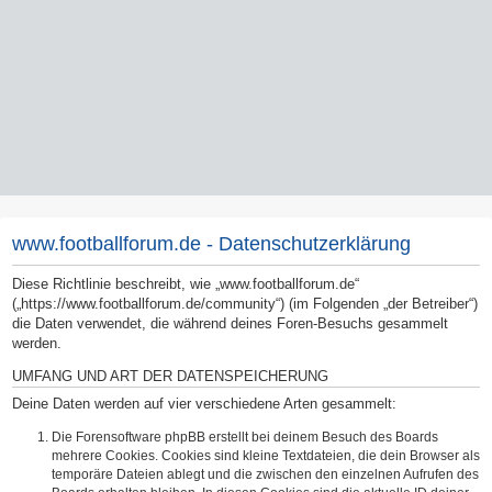
www.footballforum.de - Datenschutzerklärung
Diese Richtlinie beschreibt, wie „www.footballforum.de“
(„https://www.footballforum.de/community“) (im Folgenden „der Betreiber“)
die Daten verwendet, die während deines Foren-Besuchs gesammelt
werden.
UMFANG UND ART DER DATENSPEICHERUNG
Deine Daten werden auf vier verschiedene Arten gesammelt:
Die Forensoftware phpBB erstellt bei deinem Besuch des Boards
mehrere Cookies. Cookies sind kleine Textdateien, die dein Browser als
temporäre Dateien ablegt und die zwischen den einzelnen Aufrufen des