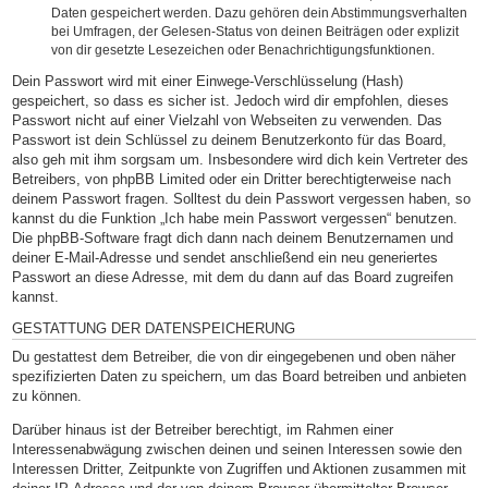
Daten gespeichert werden. Dazu gehören dein Abstimmungsverhalten
bei Umfragen, der Gelesen-Status von deinen Beiträgen oder explizit
von dir gesetzte Lesezeichen oder Benachrichtigungsfunktionen.
Dein Passwort wird mit einer Einwege-Verschlüsselung (Hash)
gespeichert, so dass es sicher ist. Jedoch wird dir empfohlen, dieses
Passwort nicht auf einer Vielzahl von Webseiten zu verwenden. Das
Passwort ist dein Schlüssel zu deinem Benutzerkonto für das Board,
also geh mit ihm sorgsam um. Insbesondere wird dich kein Vertreter des
Betreibers, von phpBB Limited oder ein Dritter berechtigterweise nach
deinem Passwort fragen. Solltest du dein Passwort vergessen haben, so
kannst du die Funktion „Ich habe mein Passwort vergessen“ benutzen.
Die phpBB-Software fragt dich dann nach deinem Benutzernamen und
deiner E-Mail-Adresse und sendet anschließend ein neu generiertes
Passwort an diese Adresse, mit dem du dann auf das Board zugreifen
kannst.
GESTATTUNG DER DATENSPEICHERUNG
Du gestattest dem Betreiber, die von dir eingegebenen und oben näher
spezifizierten Daten zu speichern, um das Board betreiben und anbieten
zu können.
Darüber hinaus ist der Betreiber berechtigt, im Rahmen einer
Interessenabwägung zwischen deinen und seinen Interessen sowie den
Interessen Dritter, Zeitpunkte von Zugriffen und Aktionen zusammen mit