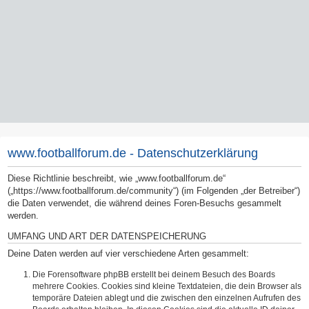
www.footballforum.de - Datenschutzerklärung
Diese Richtlinie beschreibt, wie „www.footballforum.de“
(„https://www.footballforum.de/community“) (im Folgenden „der Betreiber“)
die Daten verwendet, die während deines Foren-Besuchs gesammelt
werden.
UMFANG UND ART DER DATENSPEICHERUNG
Deine Daten werden auf vier verschiedene Arten gesammelt:
Die Forensoftware phpBB erstellt bei deinem Besuch des Boards
mehrere Cookies. Cookies sind kleine Textdateien, die dein Browser als
temporäre Dateien ablegt und die zwischen den einzelnen Aufrufen des