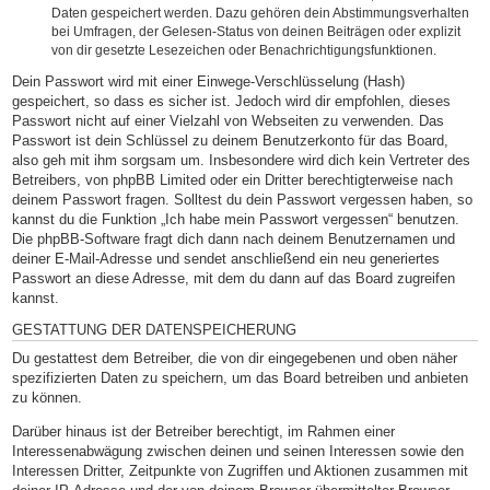
Daten gespeichert werden. Dazu gehören dein Abstimmungsverhalten
bei Umfragen, der Gelesen-Status von deinen Beiträgen oder explizit
von dir gesetzte Lesezeichen oder Benachrichtigungsfunktionen.
Dein Passwort wird mit einer Einwege-Verschlüsselung (Hash)
gespeichert, so dass es sicher ist. Jedoch wird dir empfohlen, dieses
Passwort nicht auf einer Vielzahl von Webseiten zu verwenden. Das
Passwort ist dein Schlüssel zu deinem Benutzerkonto für das Board,
also geh mit ihm sorgsam um. Insbesondere wird dich kein Vertreter des
Betreibers, von phpBB Limited oder ein Dritter berechtigterweise nach
deinem Passwort fragen. Solltest du dein Passwort vergessen haben, so
kannst du die Funktion „Ich habe mein Passwort vergessen“ benutzen.
Die phpBB-Software fragt dich dann nach deinem Benutzernamen und
deiner E-Mail-Adresse und sendet anschließend ein neu generiertes
Passwort an diese Adresse, mit dem du dann auf das Board zugreifen
kannst.
GESTATTUNG DER DATENSPEICHERUNG
Du gestattest dem Betreiber, die von dir eingegebenen und oben näher
spezifizierten Daten zu speichern, um das Board betreiben und anbieten
zu können.
Darüber hinaus ist der Betreiber berechtigt, im Rahmen einer
Interessenabwägung zwischen deinen und seinen Interessen sowie den
Interessen Dritter, Zeitpunkte von Zugriffen und Aktionen zusammen mit