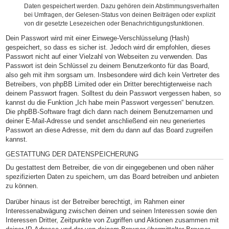
Daten gespeichert werden. Dazu gehören dein Abstimmungsverhalten
bei Umfragen, der Gelesen-Status von deinen Beiträgen oder explizit
von dir gesetzte Lesezeichen oder Benachrichtigungsfunktionen.
Dein Passwort wird mit einer Einwege-Verschlüsselung (Hash)
gespeichert, so dass es sicher ist. Jedoch wird dir empfohlen, dieses
Passwort nicht auf einer Vielzahl von Webseiten zu verwenden. Das
Passwort ist dein Schlüssel zu deinem Benutzerkonto für das Board,
also geh mit ihm sorgsam um. Insbesondere wird dich kein Vertreter des
Betreibers, von phpBB Limited oder ein Dritter berechtigterweise nach
deinem Passwort fragen. Solltest du dein Passwort vergessen haben, so
kannst du die Funktion „Ich habe mein Passwort vergessen“ benutzen.
Die phpBB-Software fragt dich dann nach deinem Benutzernamen und
deiner E-Mail-Adresse und sendet anschließend ein neu generiertes
Passwort an diese Adresse, mit dem du dann auf das Board zugreifen
kannst.
GESTATTUNG DER DATENSPEICHERUNG
Du gestattest dem Betreiber, die von dir eingegebenen und oben näher
spezifizierten Daten zu speichern, um das Board betreiben und anbieten
zu können.
Darüber hinaus ist der Betreiber berechtigt, im Rahmen einer
Interessenabwägung zwischen deinen und seinen Interessen sowie den
Interessen Dritter, Zeitpunkte von Zugriffen und Aktionen zusammen mit