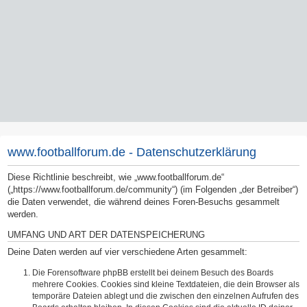
www.footballforum.de - Datenschutzerklärung
Diese Richtlinie beschreibt, wie „www.footballforum.de“
(„https://www.footballforum.de/community“) (im Folgenden „der Betreiber“)
die Daten verwendet, die während deines Foren-Besuchs gesammelt
werden.
UMFANG UND ART DER DATENSPEICHERUNG
Deine Daten werden auf vier verschiedene Arten gesammelt:
Die Forensoftware phpBB erstellt bei deinem Besuch des Boards
mehrere Cookies. Cookies sind kleine Textdateien, die dein Browser als
temporäre Dateien ablegt und die zwischen den einzelnen Aufrufen des