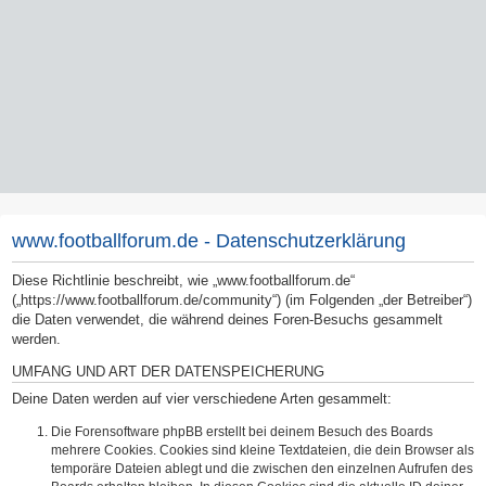
www.footballforum.de - Datenschutzerklärung
Diese Richtlinie beschreibt, wie „www.footballforum.de“
(„https://www.footballforum.de/community“) (im Folgenden „der Betreiber“)
die Daten verwendet, die während deines Foren-Besuchs gesammelt
werden.
UMFANG UND ART DER DATENSPEICHERUNG
Deine Daten werden auf vier verschiedene Arten gesammelt:
Die Forensoftware phpBB erstellt bei deinem Besuch des Boards
mehrere Cookies. Cookies sind kleine Textdateien, die dein Browser als
temporäre Dateien ablegt und die zwischen den einzelnen Aufrufen des