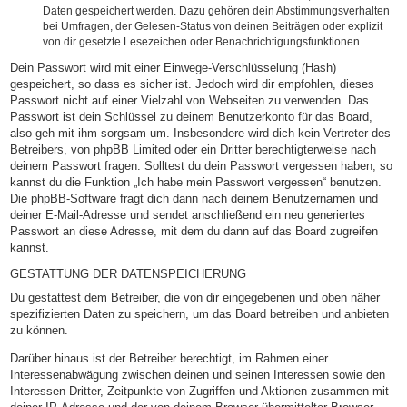
Daten gespeichert werden. Dazu gehören dein Abstimmungsverhalten
bei Umfragen, der Gelesen-Status von deinen Beiträgen oder explizit
von dir gesetzte Lesezeichen oder Benachrichtigungsfunktionen.
Dein Passwort wird mit einer Einwege-Verschlüsselung (Hash)
gespeichert, so dass es sicher ist. Jedoch wird dir empfohlen, dieses
Passwort nicht auf einer Vielzahl von Webseiten zu verwenden. Das
Passwort ist dein Schlüssel zu deinem Benutzerkonto für das Board,
also geh mit ihm sorgsam um. Insbesondere wird dich kein Vertreter des
Betreibers, von phpBB Limited oder ein Dritter berechtigterweise nach
deinem Passwort fragen. Solltest du dein Passwort vergessen haben, so
kannst du die Funktion „Ich habe mein Passwort vergessen“ benutzen.
Die phpBB-Software fragt dich dann nach deinem Benutzernamen und
deiner E-Mail-Adresse und sendet anschließend ein neu generiertes
Passwort an diese Adresse, mit dem du dann auf das Board zugreifen
kannst.
GESTATTUNG DER DATENSPEICHERUNG
Du gestattest dem Betreiber, die von dir eingegebenen und oben näher
spezifizierten Daten zu speichern, um das Board betreiben und anbieten
zu können.
Darüber hinaus ist der Betreiber berechtigt, im Rahmen einer
Interessenabwägung zwischen deinen und seinen Interessen sowie den
Interessen Dritter, Zeitpunkte von Zugriffen und Aktionen zusammen mit